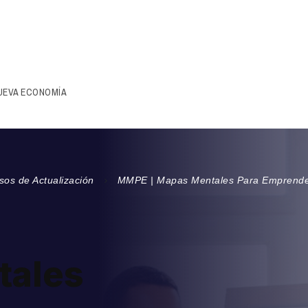
UEVA ECONOMÍA
sos de Actualización
MMPE | Mapas Mentales Para Emprend
tales