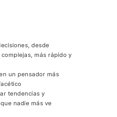
ecisiones, desde
a complejas, más rápido y
 en un pensador más
facético
zar tendencias y
 que nadie más ve