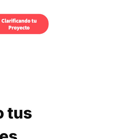
 tus
es