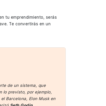
 en tu emprendimiento, serás
ve. Te convertirás en un
arte de un sistema, que
 lo previsto, por ejemplo,
el Barcelona, Elon Musk en
arizó
Seth Godin
.