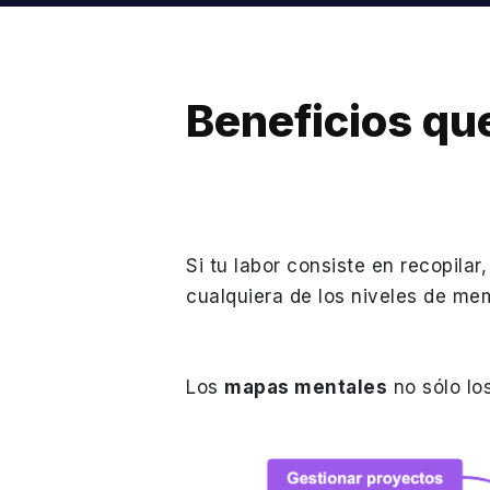
Beneficios qu
Si tu labor consiste en recopilar,
cualquiera de los niveles de m
Los
mapas mentales
no sólo los