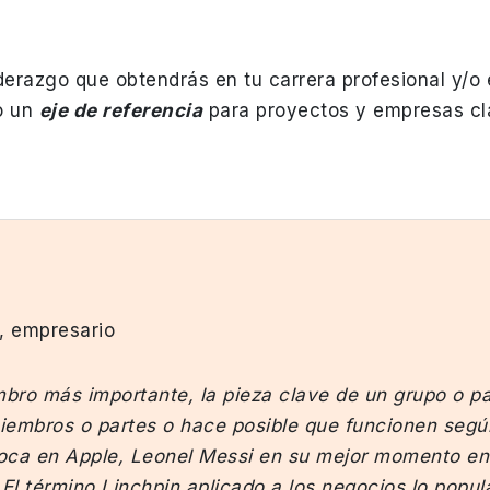
iderazgo que obtendrás en tu carrera profesional y/o
o un
eje de referencia
para proyectos y empresas cla
r, empresario
mbro más importante, la pieza clave de un grupo o p
iembros o partes o hace posible que funcionen según
ca en Apple, Leonel Messi en su mejor momento en 
El término Linchpin aplicado a los negocios lo popul