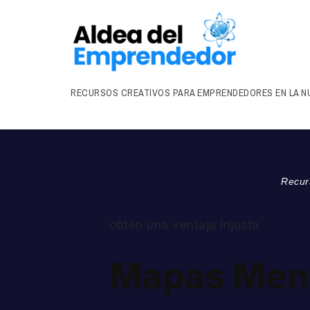
RECURSOS CREATIVOS PARA EMPRENDEDORES EN LA N
Recur
obtén una ventaja injusta
Mapas Men