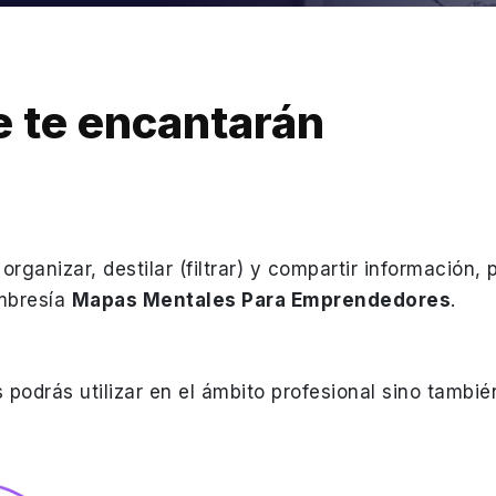
e te encantarán
 organizar, destilar (filtrar) y compartir información
embresía
Mapas Mentales Para Emprendedores
.
 podrás utilizar en el ámbito profesional sino tambié