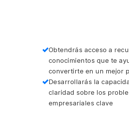
Obtendrás acceso a recu
conocimientos que te ay
convertirte en un mejor p
Desarrollarás la capacid
claridad sobre los probl
empresariales clave