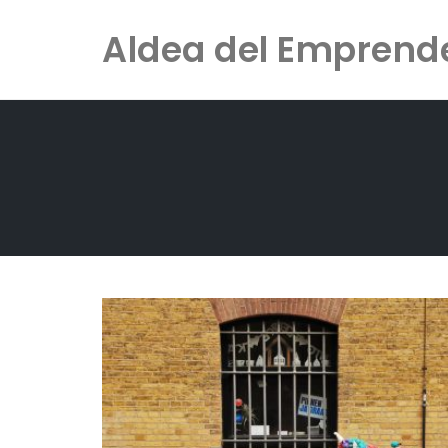
Skip
Aldea del Emprend
to
content