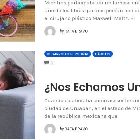
Mientras participaba en un famoso ent
uno de los libros que nos pedían leer er
el cirujano plástico Maxwell Maltz. El
by
RAFA BRAVO
DESARROLLO PERSONAL
HÁBITOS
COMMENTS
0
¿Nos Echamos Un
Cuando colaboraba como asesor financi
ciudad de Uruapan, en el estado de Mi
de la república mexicana que
by
RAFA BRAVO