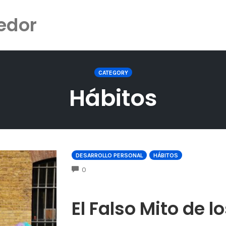
edor
CATEGORY
Hábitos
DESARROLLO PERSONAL
HÁBITOS
COMMENTS
0
El Falso Mito de lo