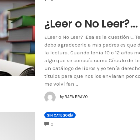
¿Leer o No Leer?…
¿Leer o No Leer? ¡Esa es la cuestión!… T
debo agradecerle a mis padres es que 
la lectura. Cuando tenía 10 o 12 años 
algo que se conocía como Círculo de 
un catálogo de libros y yo tenía derec
títulos para que nos los enviaran por c
me volví fan...
by
RAFA BRAVO
SIN CATEGORÍA
COMMENTS
0