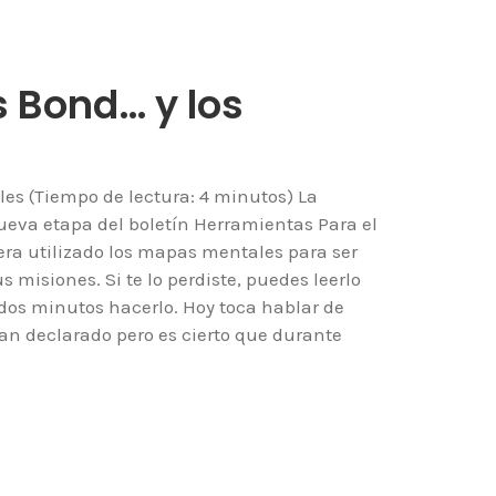
 Bond… y los
es (Tiempo de lectura: 4 minutos) La
a etapa del boletín Herramientas Para el
ra utilizado los mapas mentales para ser
 misiones. Si te lo perdiste, puedes leerlo
e dos minutos hacerlo. Hoy toca hablar de
n declarado pero es cierto que durante