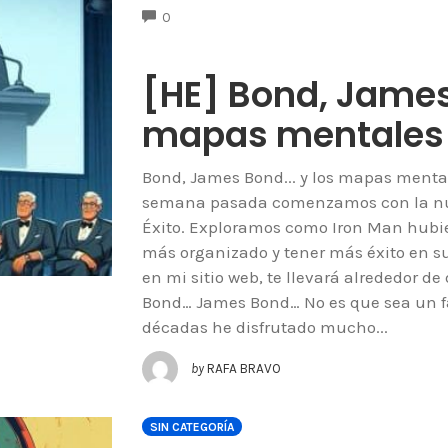
COMMENTS
0
[HE] Bond, James
mapas mentales
Bond, James Bond... y los mapas mental
semana pasada comenzamos con la nuev
Éxito. Exploramos como Iron Man hubie
más organizado y tener más éxito en sus
en mi sitio web, te llevará alrededor d
Bond… James Bond… No es que sea un fa
décadas he disfrutado mucho...
by
RAFA BRAVO
SIN CATEGORÍA