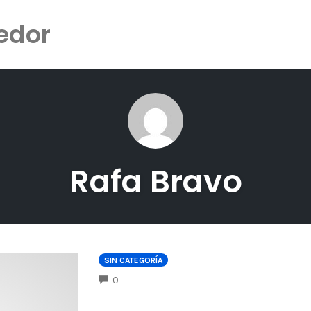
edor
Rafa Bravo
SIN CATEGORÍA
COMMENTS
0