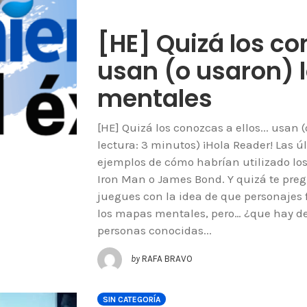
[HE] Quizá los co
usan (o usaron)
mentales
[HE] Quizá los conozcas a ellos... usa
lectura: 3 minutos) ¡Hola Reader! Las 
ejemplos de cómo habrían utilizado lo
Iron Man o James Bond. Y quizá te preg
juegues con la idea de que personajes
los mapas mentales, pero… ¿que hay de
personas conocidas...
by
RAFA BRAVO
SIN CATEGORÍA