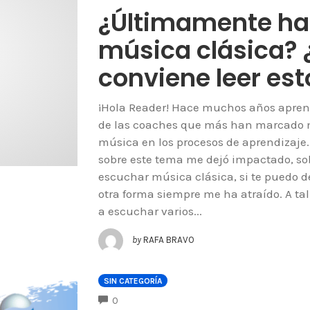
¿Últimamente ha
música clásica? 
conviene leer es
¡Hola Reader! Hace muchos años aprendí
de las coaches que más han marcado mi
música en los procesos de aprendizaje.
sobre este tema me dejó impactado, so
escuchar música clásica, si te puedo 
otra forma siempre me ha atraído. A tal
a escuchar varios...
by
RAFA BRAVO
SIN CATEGORÍA
COMMENTS
0