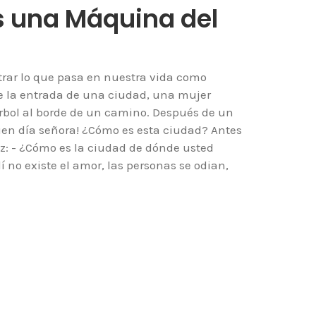
s una Máquina del
trar lo que pasa en nuestra vida como
de la entrada de una ciudad, una mujer
rbol al borde de un camino. Después de un
¡Buen día señora! ¿Cómo es esta ciudad? Antes
ez: - ¿Cómo es la ciudad de dónde usted
í no existe el amor, las personas se odian,