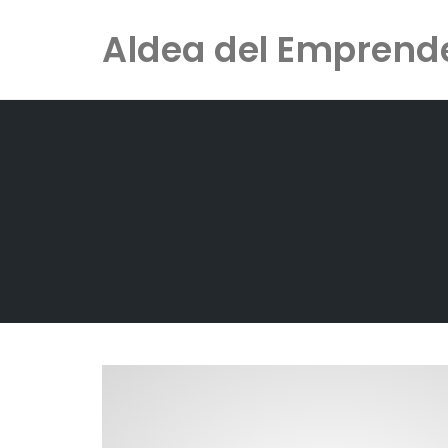
Skip
Aldea del Emprend
to
content