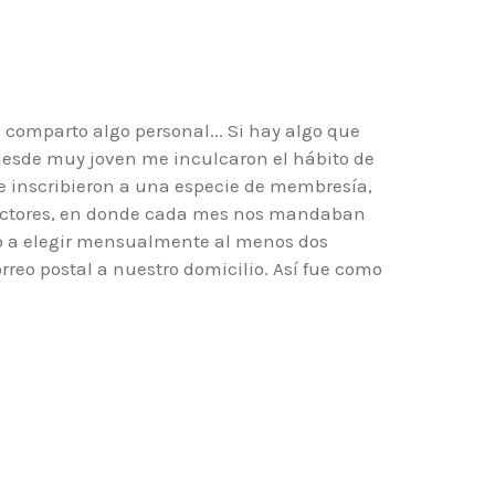
e comparto algo personal... Si hay algo que
desde muy joven me inculcaron el hábito de
me inscribieron a una especie de membresía,
Lectores, en donde cada mes nos mandaban
ho a elegir mensualmente al menos dos
orreo postal a nuestro domicilio. Así fue como