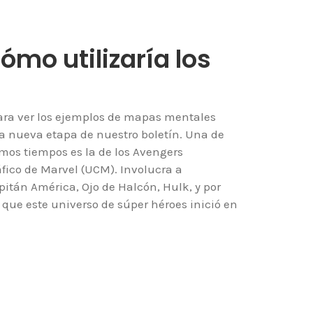
ómo utilizaría los
para ver los ejemplos de mapas mentales
 nueva etapa de nuestro boletín. Una de
imos tiempos es la de los Avengers
fico de Marvel (UCM). Involucra a
itán América, Ojo de Halcón, Hulk, y por
 que este universo de súper héroes inició en