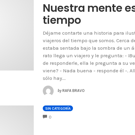
Nuestra mente e
tiempo
Déjame contarte una historia para ilus
viajeros del tiempo que somos. Cerca 
estaba sentada bajo la sombra de un á
rato llega un viajero y le pregunta: - 
de responderle, ella le pregunta a su v
viene? - Nada buena - responde él -. All
sólo hay...
by
RAFA BRAVO
SIN CATEGORÍA
COMMENTS
0