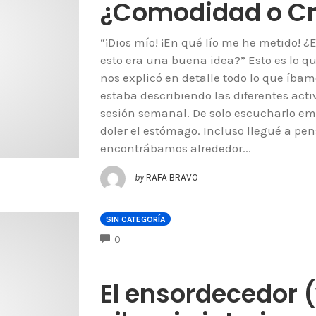
¿Comodidad o Cr
“¡Dios mío! ¡En qué lío me he metido!
esto era una buena idea?” Esto es lo q
nos explicó en detalle todo lo que íba
estaba describiendo las diferentes act
sesión semanal. De solo escucharlo em
doler el estómago. Incluso llegué a pen
encontrábamos alrededor...
by
RAFA BRAVO
SIN CATEGORÍA
COMMENTS
0
El ensordecedor (