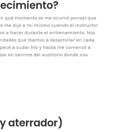
ecimiento?
 ¿En qué momento se me ocurrió pensar que
ue me dije a mi mismo cuando el instructor
mos a hacer durante el entrenamiento. Nos
ividades que íbamos a desarrollar en cada
pecé a sudar frío y hasta me comenzó a
sar en salirme del auditorio donde nos
y aterrador)