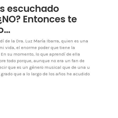
s escuchado
¿NO? Entonces te
to…
 de la Dra. Luz María Ibarra, quien es una
 vida, el enorme poder que tiene la
 En su momento, lo que aprendí de ella
bre todo porque, aunque no era un fan de
decir que es un género musical que de una u
 grado que a lo largo de los años he acudido