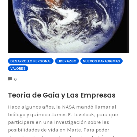
DESARROLLO PERSONAL
LIDERAZGO
NUEVOS PARADIGMAS
VALORES
COMMENTS
0
Teoría de Gaia y Las Empresas
Hace algunos años, la NASA mandó llamar al
biólogo y químico James E. Lovelock, para que
participara en una investigación sobre las
posibilidades de vida en Marte. Para poder