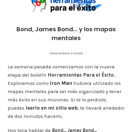
Bond, James Bond… y los mapas
mentales
(Tiempo de lectura: 4 minutos)
La semana pasada comenzamos con la nueva
etapa del boletín
Herramientas Para el Éxito
.
Exploramos como
Iron Man
hubiera utilizado los
mapas mentales para ser más organizado y tener
más éxito en sus misiones. Si te lo perdiste,
puedes
leerlo en mi sitio web
, te llevará alrededor
de dos minutos hacerlo.
Hoy toca hablar de
Bond… James Bond…