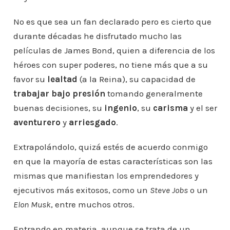
No es que sea un fan declarado pero es cierto que
durante décadas he disfrutado mucho las
películas de James Bond, quien a diferencia de los
héroes con super poderes, no tiene más que a su
favor su
lealtad
(a la Reina), su capacidad de
trabajar bajo presión
tomando generalmente
buenas decisiones, su
ingenio
, su
carisma
y el ser
aventurero
y
arriesgado
.
Extrapolándolo, quizá estés de acuerdo conmigo
en que la mayoría de estas características son las
mismas que manifiestan los emprendedores y
ejecutivos más exitosos, como un
Steve Jobs
o un
Elon Musk
, entre muchos otros.
Entrando en materia, aunque se trata de un