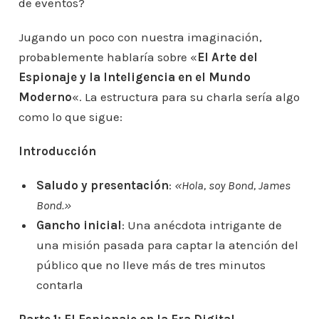
de eventos?
Jugando un poco con nuestra imaginación,
probablemente hablaría sobre «
El Arte del
Espionaje y la Inteligencia en el Mundo
Moderno
«. La estructura para su charla sería algo
como lo que sigue:
Introducción
Saludo y presentación
:
«Hola, soy Bond, James
Bond.»
Gancho inicial
: Una anécdota intrigante de
una misión pasada para captar la atención del
público que no lleve más de tres minutos
contarla
Parte 1: El Espionaje en la Era Digital